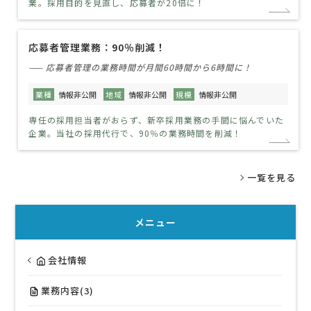
業。採用目的を見直し、応募者が20倍に！
応募者管理業務：90％削減！
—— 応募者管理の業務時間が月間60時間から6時間に！
業種
情報非公開
地域
情報非公開
規模
情報非公開
専任の採用担当者がおらず、新卒採用業務の手間に悩んでいた
企業。当社の採用代行で、90％の業務時間を削減！
一覧を見る
メニュー
会社情報
業務内容(3)