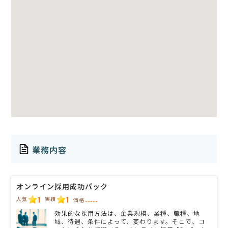
業務内容
オンライン採用成功パック
1
1
人気
実績
価格
-----
効果的な採用方法は、企業規模、業種、職種、地
域、待遇、条件によって、変わります。そこで、コ