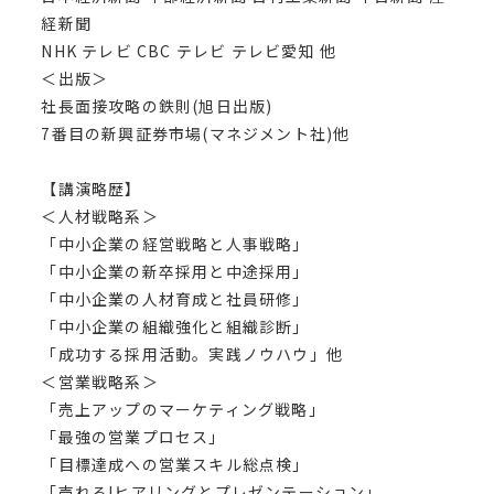
経新聞
NHK テレビ CBC テレビ テレビ愛知 他
＜出版＞
社長面接攻略の鉄則(旭日出版)
7番目の新興証券市場(マネジメント社)他
【講演略歴】
＜人材戦略系＞
「中小企業の経営戦略と人事戦略」
「中小企業の新卒採用と中途採用」
「中小企業の人材育成と社員研修」
「中小企業の組織強化と組織診断」
「成功する採用活動。実践ノウハウ」他
＜営業戦略系＞
「売上アップのマーケティング戦略」
「最強の営業プロセス」
「目標達成への営業スキル総点検」
「売れる!ヒアリングとプレゼンテーション」