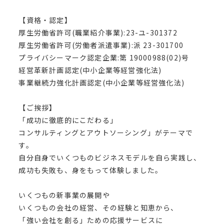
【資格・認定】
厚生労働省許可(職業紹介事業):23-ユ-301372
厚生労働省許可(労働者派遣事業):派 23-301700
プライバシーマーク認定企業:第 19000988(02)号
経営革新計画認定(中小企業等経営強化法)
事業継続力強化計画認定(中小企業等経営強化法)
【ご挨拶】
「成功に徹底的にこだわる」
コンサルティングとアウトソーシング」がテーマで
す。
自分自身でいくつものビジネスモデルを自ら実践し、
成功も失敗も、身をもって体験しました。
いくつもの新事業の展開や
いくつもの会社の経営、その経験と知恵から、
「強い会社を創る」ための応援サービスに