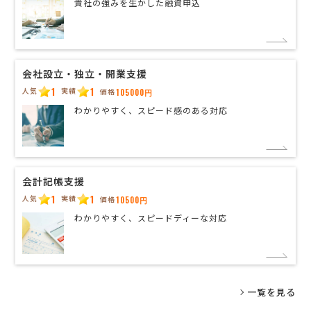
貴社の強みを生かした融資申込
会社設立・独立・開業支援
1
1
人気
実績
価格
105000円
わかりやすく、スピード感のある対応
会計記帳支援
1
1
人気
実績
価格
10500円
わかりやすく、スピードディーな対応
一覧を見る