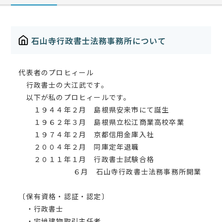
石山寺行政書士法務事務所について
代表者のプロヒィール
行政書士の大江武です。
以下が私のプロヒィールです。
１９４４年２月 島根県安来市にて誕生
１９６２年３月 島根県立松江商業高校卒業
１９７４年２月 京都信用金庫入社
２００４年２月 同庫定年退職
２０１１年１月 行政書士試験合格
６月 石山寺行政書士法務事務所開業
〔保有資格・認証・認定〕
・行政書士
・宅地建物取引主任者