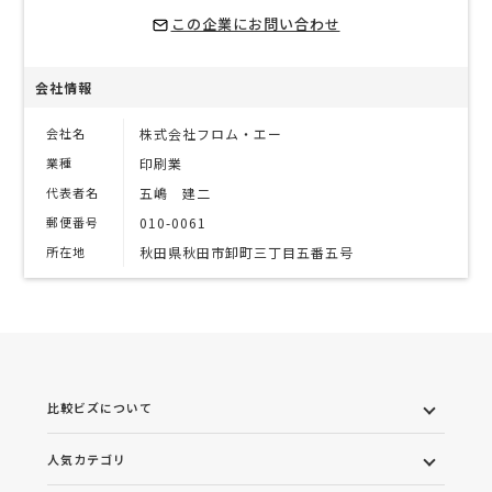
この企業にお問い合わせ
会社情報
会社名
株式会社フロム・エー
業種
印刷業
代表者名
五嶋 建二
郵便番号
010-0061
所在地
秋田県秋田市卸町三丁目五番五号
比較ビズについて
人気カテゴリ