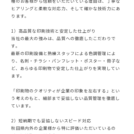
種のお客様から信頼をいただいている理由は、丁寧な
ヒアリングと柔軟な対応力、そして確かな技術力にあ
ります。
1）高品質な印刷技術と安定した仕上がり
当社の最大の強みは、品質への徹底したこだわりで
す。
最新の印刷設備と熟練スタッフによる色調管理によ
り、名刺・チラシ・パンフレット・ポスター・冊子な
ど、あらゆる印刷物で安定した仕上がりを実現してい
ます。
「印刷物のクオリティが企業の印象を左右する」とい
う考えのもと、細部まで妥協しない品質管理を徹底し
ています。
2）短納期でも妥協しないスピード対応
秋田県内外の企業様から特に評価いただいているの