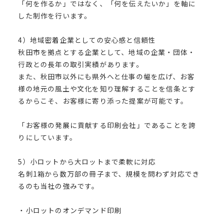
「何を作るか」ではなく、「何を伝えたいか」を軸に
した制作を行います。
4）地域密着企業としての安心感と信頼性
秋田市を拠点とする企業として、地域の企業・団体・
行政との長年の取引実績があります。
また、秋田市以外にも県外へと仕事の幅を広げ、お客
様の地元の風土や文化を知り理解することを信条とす
るからこそ、お客様に寄り添った提案が可能です。
「お客様の発展に貢献する印刷会社」であることを誇
りにしています。
5）小ロットから大ロットまで柔軟に対応
名刺1箱から数万部の冊子まで、規模を問わず対応でき
るのも当社の強みです。
・小ロットのオンデマンド印刷