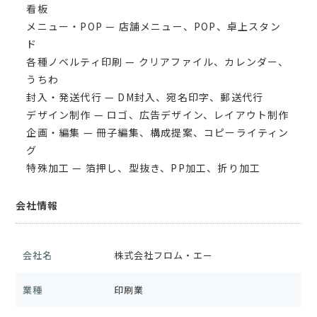
看板
メニュー・POP — 店舗メニュー、POP、卓上スタン
ド
各種ノベルティ印刷 — クリアファイル、カレンダー、
うちわ
封入・発送代行 — DM封入、宛名印字、郵送代行
デザイン制作 — ロゴ、広告デザイン、レイアウト制作
企画・編集 — 冊子編集、構成提案、コピーライティン
グ
特殊加工 — 箔押し、型抜き、PP加工、折り加工
会社情報
会社名
株式会社フロム・エー
業種
印刷業