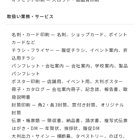
取扱い業務・サービス
名刺・カード印刷 — 名刺、ショップカード、ポイント
カードなど
チラシ・フライヤー — 販促チラシ、イベント案内、折
込用チラシ
パンフレット・会社案内 — 会社案内、学校案内、製品
パンフレット
ポスター印刷 — 店舗用、イベント用、大判ポスター
冊子・カタログ — 会社案内冊子、記念誌、報告書、取
扱説明書
封筒印刷 — 角2・長3封筒、窓付き封筒、オリジナル
封筒
伝票・帳票類 — 領収書、納品書、請求書、複写式伝票
はがき・DM — 年賀状、挨拶状、販促DM
大判出力・サイン — 横断幕、タペストリー、のぼり、