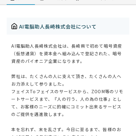
AI電脳助人長崎株式会社について
AI電脳助人長崎株式会社は、長崎県で初めて暗号資産
（仮想通貨）を資本金へ組み込んで登記された、暗号
資産のパイオニア企業になります。
弊社は、たくさんの人に支えて頂き、たくさんの人へ
お力添えして参りました。
フェイスToフェイスのサービスから、ZOOM等のリモ
ートサービスまで、『人の行う、人の為の仕事』とし
て、お客様のニーズに的確にコミット出来るサービス
のご提供を邁進致します。
本を忘れず、末を乱さず。今日に至るまで、皆様のお