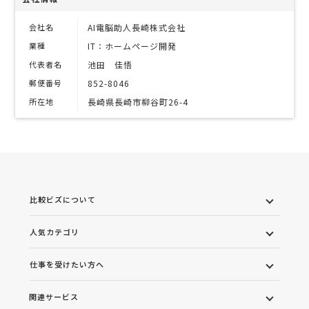
会社名
AI電脳助人長崎株式会社
業種
IT：ホームページ開発
代表者名
池田 佳悟
郵便番号
852-8046
所在地
長崎県長崎市柳谷町26-4
比較ビズについて
人気カテゴリ
仕事を受けたい方へ
関連サービス