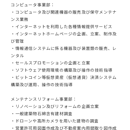
コンピュータ事業部：
・コンピュータ及び関連機器の販売及び保守メンテナ
ンス業務
・インターネットを利用した各種情報提供サービス
・インターネットホームページの企画、立案、制作及
び管理
・情報通信システムに係る機器及び装置類の販売、レ
ンタル
・セールスプロモーションの企画と立案
・ソフトウェア使用環境の構築及び操作の技術指導
・ビットコイン等仮想資産（仮想通貨）決済システム
構築及び運用、操作の技術指導
メンテナンスリフォーム事業部：
・リノベーション及びリフォームの企画立案
・一般建築物石綿含有建材調査
・ドローンや高所カメラを用いた建物の調査
・営業許可用図面作成及び不動産案内用間取り図作成