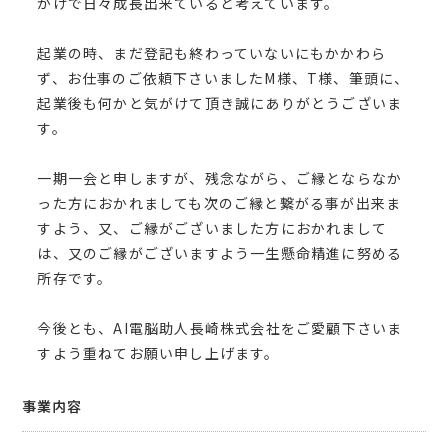
かげで日々成長出来ていると考えています。
起業の時、まだ登記も終わっていないにもかかわら
ず、お仕事のご依頼下さいましたM様、T様、筆頭に、
起業後も何かと気がけて頂き誠にありがとうございま
す。
一期一会と申しますが、残念ながら、ご縁とならなか
った方におかれましても次のご縁と繋がる事が出来ま
すよう、又、ご縁がございました方におかれまして
は、又のご縁がございますよう一生懸命精進に努める
所存です。
今後とも、AI電脳助人長崎株式会社をご愛顧下さいま
すよう重ねてお願い申し上げます。
事業内容