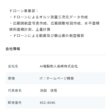
ドローン事業部：
・ドローンによるオルソ測量三次元データ作成
・広範囲航空写真作成、広範囲敷地図作成、水平面積
傾斜面積計測、土量計算
・ドローンによる動画及び静止画の航空撮影
会社情報
会社名
AI電脳助人長崎株式会社
業種
IT：ホームページ開発
代表者名
池田 佳悟
郵便番号
852-8046