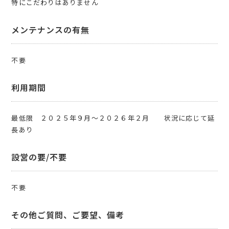
特にこだわりはありません
メンテナンスの有無
不要
利用期間
最低限 ２０２５年９月～２０２６年２月 状況に応じて延
長あり
設営の要/不要
不要
その他ご質問、ご要望、備考