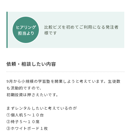
比較ビズを初めてご利用になる発注者
様です
依頼・相談したい内容
9月から小規模の学習塾を開業しようと考えています。生徒数
も流動的ですので、
初期投資は押さえたいです。
まずレンタルしたいと考えているのが
①個人机５～１０台
②椅子５～１０席
③ホワイトボード１枚