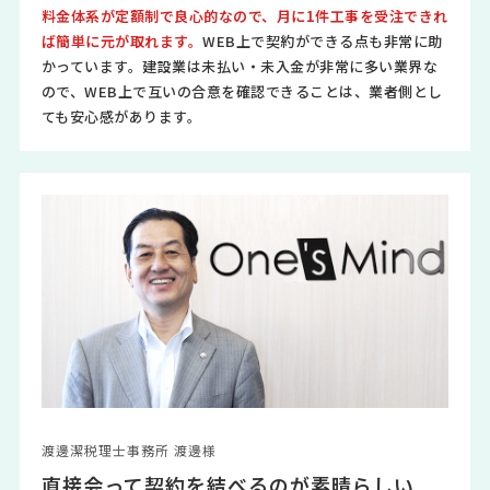
料金体系が定額制で良心的なので、月に1件工事を受注できれ
ば簡単に元が取れます。
WEB上で契約ができる点も非常に助
かっています。建設業は未払い・未入金が非常に多い業界な
ので、WEB上で互いの合意を確認できることは、業者側とし
ても安心感があります。
渡邊潔税理士事務所 渡邊様
直接会って契約を結べるのが素晴らしい