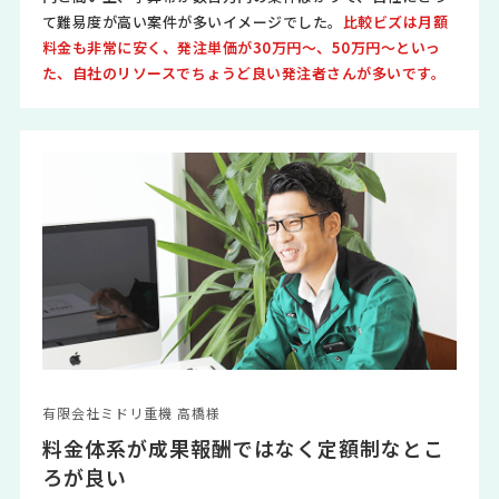
て難易度が高い案件が多いイメージでした。
比較ビズは月額
料金も非常に安く、発注単価が30万円～、50万円～といっ
た、自社のリソースでちょうど良い発注者さんが多いです。
有限会社ミドリ重機 高橋様
料金体系が成果報酬ではなく定額制なとこ
ろが良い