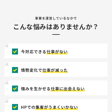
事業を運営しているなかで
こんな悩みはありませんか？
今対応できる
仕事がない
情勢変化で
仕事が減った
強みを生かせる
仕事に出会えない
HPでの
集客がうまくいかない