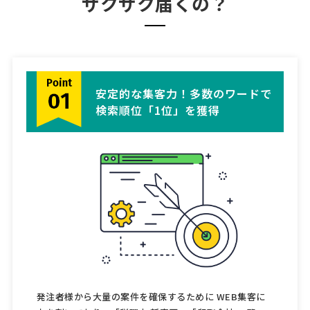
ザクザク届くの？
安定的な集客力！多数のワードで
検索順位「1位」を獲得
発注者様から大量の案件を確保するために WEB集客に
力を割いており、「税理士 新宿区」「印刷会社 一覧」