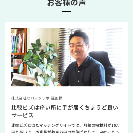
お客様の声
株式会社ヒロックラボ 窪田様
比較ビズは痒い所に手が届くちょうど良い
サービス
比較ビズと似たマッチングサイトでは、月額の掲載料が10万
円と高い上、予算帯が数百万円の案件ばかりで、自社にとっ