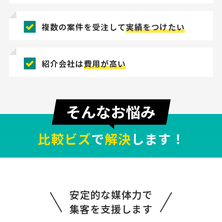
複数の案件を受注して
実績をつけたい
紹介会社は
費用が高い
比較ビズ
で
解決
します！
安定的な媒体力で
集客を支援します