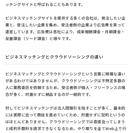
ッチングサイトと呼ばれることもあります。
ビジネスマッチングサイトを提供する多くの会社は、発注したい企
業と、受注したい企業を集め、受注者側の企業より広告費を貰って
運営しています。広告費は各社により、成果報酬課金・月額課金・
反響課金（リード課金）と様々です。
ビジネスマッチングとクラウドソーシングの違い
ビジネスマッチングとクラウドソーシングという言葉に明確な違い
があるわけではありませんが、クラウドソーシングは不特定多数の
人に業務委託を依頼するため、受注者側が個人・フリーランスの場
合が多く、対面せずに納品するのが一般的です。
対してビジネスマッチングは法人間取引を指すことが多く、基本的
には実際に会って商談を進めていくため、対面せずに契約というの
はほとんどありません。クラウドソーシングでは直接会ってしまう
と成約手数料を請求できなくなるため、やり取りを全てWeb上で行