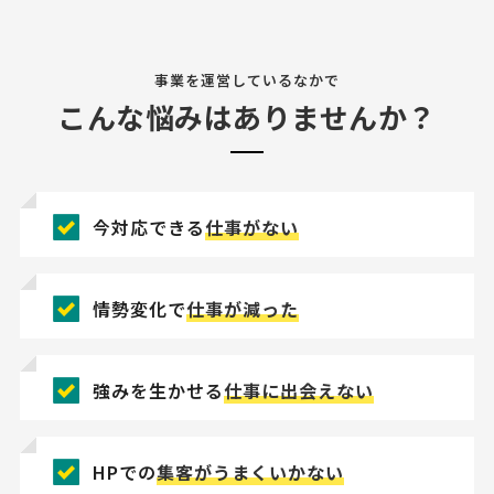
事業を運営しているなかで
こんな悩みはありませんか？
今対応できる
仕事がない
情勢変化で
仕事が減った
強みを生かせる
仕事に出会えない
HPでの
集客がうまくいかない