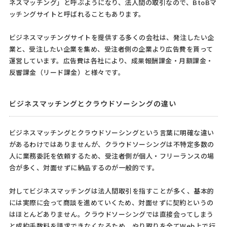
ネスマッチング」と呼ぶようになり、法人間の取引なので、BtoBマ
ッチングサイトと呼ばれることもあります。
ビジネスマッチングサイトを提供する多くの会社は、発注したい企
業と、受注したい企業を集め、受注者側の企業より広告費を貰って
運営しています。広告費は各社により、成果報酬課金・月額課金・
反響課金（リード課金）と様々です。
ビジネスマッチングとクラウドソーシングの違い
ビジネスマッチングとクラウドソーシングという言葉に明確な違い
があるわけではありませんが、クラウドソーシングは不特定多数の
人に業務委託を依頼するため、受注者側が個人・フリーランスの場
合が多く、対面せずに納品するのが一般的です。
対してビジネスマッチングは法人間取引を指すことが多く、基本的
には実際に会って商談を進めていくため、対面せずに契約というの
はほとんどありません。クラウドソーシングでは直接会ってしまう
と成約手数料を請求できなくなるため、やり取りを全てWeb上で行