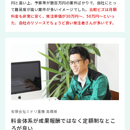
円と高い上、予算帯が数百万円の案件ばかりで、自社にとっ
て難易度が高い案件が多いイメージでした。
比較ビズは月額
料金も非常に安く、発注単価が30万円～、50万円～といっ
た、自社のリソースでちょうど良い発注者さんが多いです。
有限会社ミドリ重機 高橋様
料金体系が成果報酬ではなく定額制なとこ
ろが良い