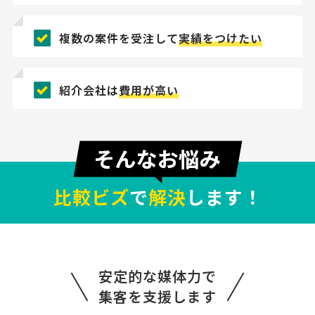
複数の案件を受注して
実績をつけたい
紹介会社は
費用が高い
比較ビズ
で
解決
します！
安定的な媒体力で
集客を支援します