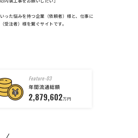
の内装工事をお願いしたい」
いった悩みを持つ企業（依頼者）様と、仕事に
（受注者）様を繋ぐサイトです。
Feature-03
年間流通総額
2,879,602
万円