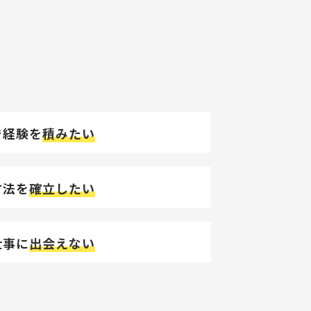
で経験を
積みたい
方法を
確立したい
仕事に
出会えない