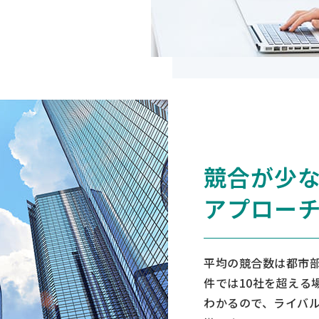
競合が少
アプロー
平均の競合数は都市部
件では10社を超える
わかるので、ライバ