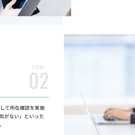
POINT
02
して所在確認を実施
気がない」といった
。