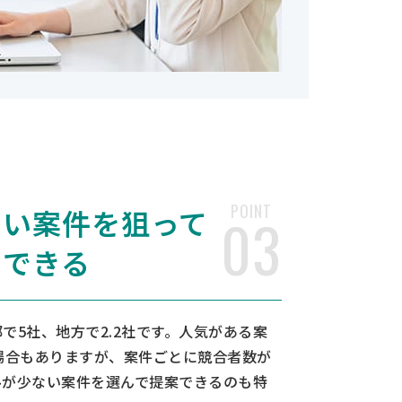
POINT
ない案件を狙って
03
チできる
で5社、地方で2.2社です。人気がある案
場合もありますが、案件ごとに競合者数が
ルが少ない案件を選んで提案できるのも特