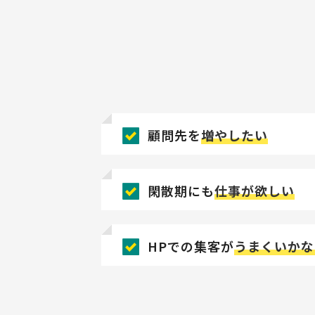
顧問先を
増やしたい
閑散期にも
仕事が欲しい
HPでの集客が
うまくいかな