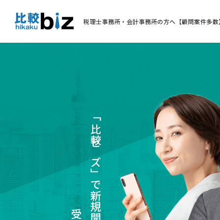
税理士事務所・会計事務所の方へ【顧問案件多数
「比較ビズ」で新規開拓案件を