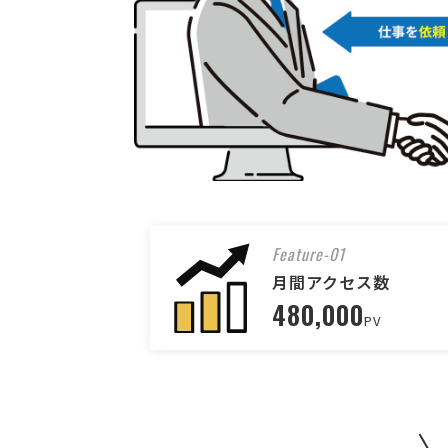
Feature-01
月間アクセス数
480,000
PV