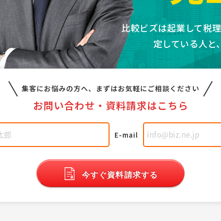
比較ビズは起業して税
定している人と
集客にお悩みの方へ、
まずはお気軽にご相談ください
お問い合わせ・
資料請求はこちら
E-mail
今すぐ資料請求する