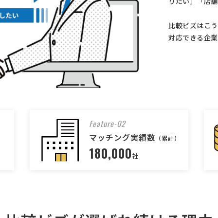
りたい」「店舗
比較ビズはこう
対応できる企業
Feature-02
マッチング実績数
（累計）
180,000
社