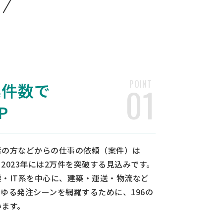
POINT
案件数で
01
P
者の方などからの仕事の依頼（案件）は
2023年には2万件を突破する見込みです。
・IT系を中心に、建築・運送・物流など
ゆる発注シーンを網羅するために、196の
います。