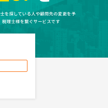
理士を探している人や顧問先の変更を予
、税理士様を繋ぐサービスです