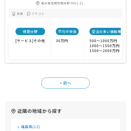
栃木県佐野市堀米町3902-21
実績
クチコミ
得意分野
平均坪単価
受注の多い価格帯
[サービス]その他
30万円
500〜1000万円
1000〜1500万円
1500〜2000万円
<
近隣の地域から探す
福島県(12)