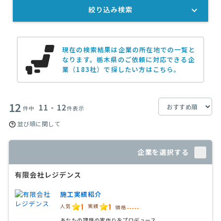
絞り込み検索
現在の検索結果は企業の所在地での一覧と
なります。
栃木県のご依頼に対応できる企
業（183社）で探したい方はこちら。
12
11 - 12
件中
件表示
並び順に関して
企業を選択する
有限会社レジデンス
施工実績紹介
1
1
人気
実績
価格
-----
あなたの理想の家作りをプロデュース