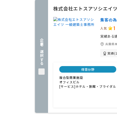
株式会社エトスアソシエイツ
集客の為
1
人気
実績ある
企業を選択する
兵庫県
実績(1
得意分野
複合型商業施設
オフィスビル
[サービス]ホテル・旅館・ブライダル