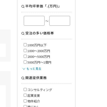
平均坪単価「.(万円)」
～
受注の多い価格帯
1000万円以下
1000〜2000万円
2000〜5000万円
5000万円〜1億円
もっと見る
関連提供業務
コンサルティング
起業支援
物件紹介
特になし