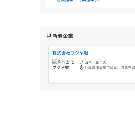
新着企業
株式会社フジヤ號
山本 亜也夫
兵庫県加古川市加古川町北在家2