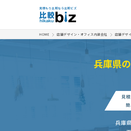
見積もり比較なら比較ビズ
HOME
店舗デザイン・オフィス内装会社
店舗デザ
兵庫県の
見積
簡
兵庫