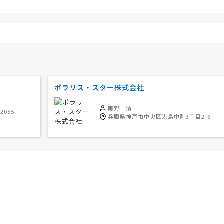
ポラリス・スター株式会社
南野 清
055
兵庫県神戸市中央区港島中町3丁目2-6