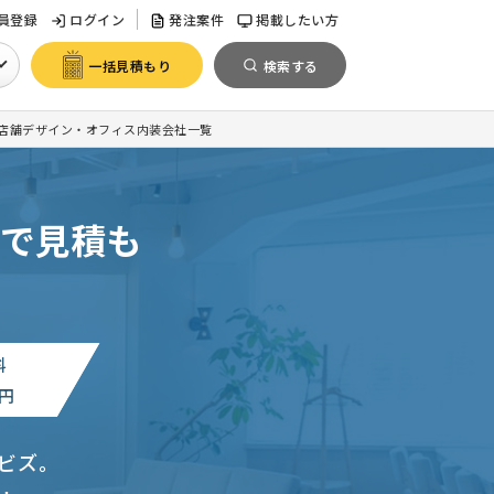
員登録
ログイン
発注案件
掲載したい方
一括見積もり
検索する
店舗デザイン・オフィス内装会社一覧
で見積も
料
円
ビズ。