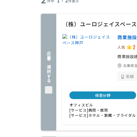
1 - 2
件中
件表示
（株）ユーロジェイスペー
商業施設
2
人気
企業を選択する
商業施設
兵庫県宝
実績
得意分野
オフィスビル
[サービス]病院・医院
[サービス]ホテル・旅館・ブライダル