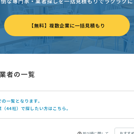
面倒な専門家・業者探しを一括見積もりでラクラクに
【無料】複数企業に一括見積もり
業者の一覧
での一覧となります。
業（44社）で探したい方はこちら。
並び順に関して