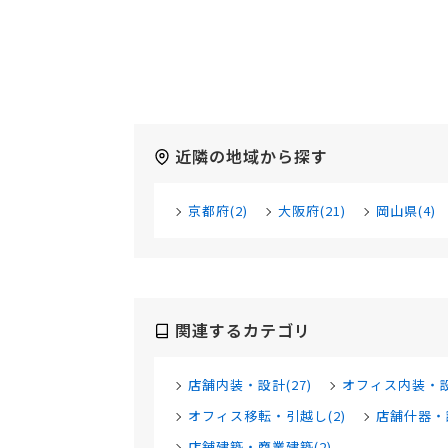
近隣の地域から探す
京都府(2)
大阪府(21)
岡山県(4)
関連するカテゴリ
店舗内装・設計(27)
オフィス内装・設
オフィス移転・引越し(2)
店舗什器・
店舗建築・商業建築(2)