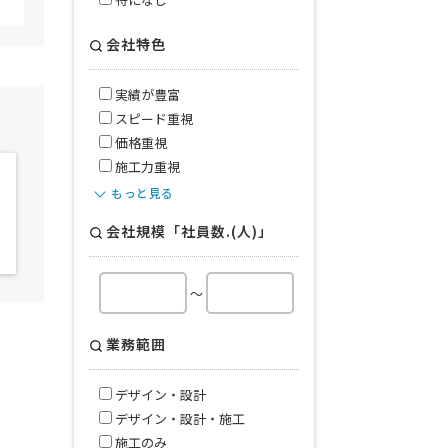
会社特色
実績が豊富
スピード重視
価格重視
施工力重視
もっと見る
会社規模「社員数.(人)」
～
業務範囲
デザイン・設計
デザイン・設計・施工
施工のみ