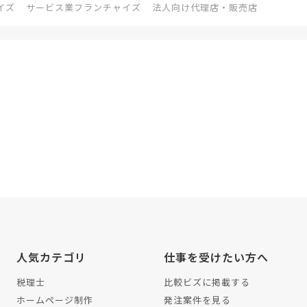
イズ
サービス業フランチャイズ
法人向け代理店・販売店
人気カテゴリ
仕事を受けたい方へ
税理士
比較ビズに掲載する
ホームページ制作
発注案件を見る