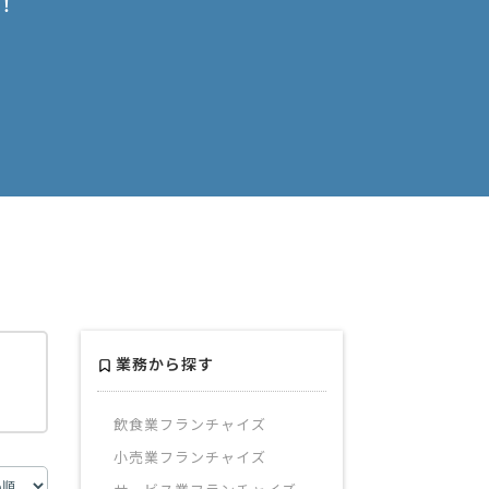
！
業務から探す
飲食業フランチャイズ
小売業フランチャイズ