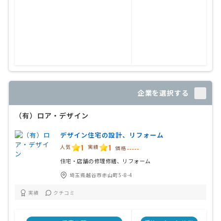
企業を選択する
（有）ロア・デザイン
デザイン住宅の設計、リフォーム
1
1
人気
実績
価格
-----
住宅・店舗の修理修繕、リフォーム
埼玉県越谷市赤山町5-8-4
実績
クチコミ