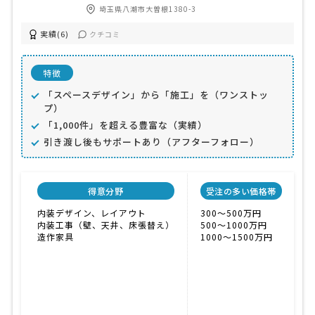
埼玉県八潮市大曽根1380-3
実績(6)
クチコミ
特徴
「スペースデザイン」から「施工」を（ワンストッ
プ）
「1,000件」を超える豊富な（実績）
引き渡し後もサポートあり（アフターフォロー）
得意分野
受注の多い価格帯
内装デザイン、レイアウト
300〜500万円
内装工事（壁、天井、床張替え）
500〜1000万円
造作家具
1000〜1500万円