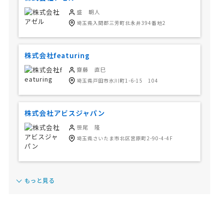
盛 朝人
埼玉県入間郡三芳町北永井394番地2
株式会社featuring
齋藤 直巳
埼玉県戸田市氷川町1-6-15 104
株式会社アビスジャパン
笹尾 隆
埼玉県さいたま市北区宮原町2-90-4-4F
もっと見る