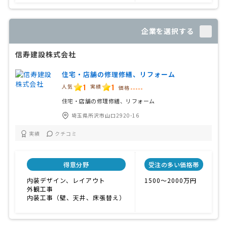
企業を選択する
信寿建設株式会社
住宅・店舗の修理修繕、リフォーム
1
1
人気
実績
価格
-----
住宅・店舗の修理修繕、リフォーム
埼玉県所沢市山口2920-16
実績
クチコミ
得意分野
受注の多い価格帯
内装デザイン、レイアウト
1500〜2000万円
外観工事
内装工事（壁、天井、床張替え）