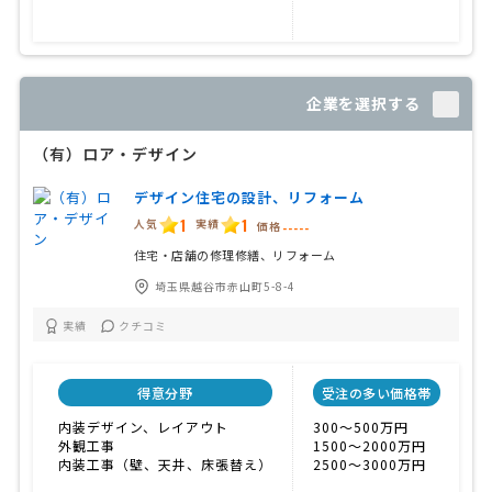
企業を選択する
（有）ロア・デザイン
デザイン住宅の設計、リフォーム
1
1
人気
実績
価格
-----
住宅・店舗の修理修繕、リフォーム
埼玉県越谷市赤山町5-8-4
実績
クチコミ
得意分野
受注の多い価格帯
内装デザイン、レイアウト
300〜500万円
外観工事
1500〜2000万円
内装工事（壁、天井、床張替え）
2500〜3000万円