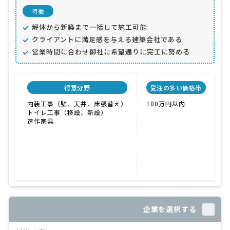
特徴
解体から新築まで一括して施工可能
クライアントに満足感を与える建築会社である
営業時間に合わせ御社に希望通りに完工に努める
得意分野
受注の多い価格帯
内装工事（壁、天井、床張替え）
100万円以内
トイレ工事（移設、新設）
造作家具
企業を選択する