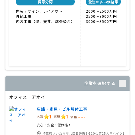
得意分野
受注の多い価格帯
内装デザイン、レイアウト
2000〜2500万円
外観工事
2500〜3000万円
内装工事（壁、天井、床張替え）
3000〜3500万円
企業を選択する
オフィス アオイ
店舗・家屋・ビル解体工事
1
1
人気
実績
価格
-----
安心・安全・低価格！
埼玉県さいたま市北区日進町3-110-1第25大宮ハイツ1