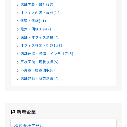
店舗内装・設計(33)
オフィス内装・設計(14)
修理・修繕(11)
電気・回線工事(2)
店舗・オフィス清掃(7)
オフィス移転・引越し(3)
店舗什器・設備・インテリア(5)
原状回復・現状復帰(5)
不用品・廃品回収(6)
店舗建築・商業建築(7)
新着企業
株式会社アゼル