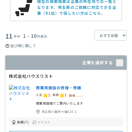
現在の検索結果は企業の所在地での一覧と
なります。
埼玉県のご依頼に対応できる企
業（91社）で探したい方はこちら。
11
1 - 10
件中
件表示
並び順に関して
企業を選択する
株式会社ハウスリスト
商業用施設の修理・修繕
1
1
人気
実績
価格
-----
商業用価格でご案内いたします
埼玉県川越市今福820-2
実績(7)
クチコミ