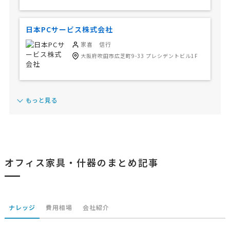
日本PCサービス株式会社
家喜 信行
大阪府吹田市広芝町9-33 プレシデントビル1F
もっと見る
オフィス家具・什器のまとめ記事
ナレッジ
費用相場
会社紹介