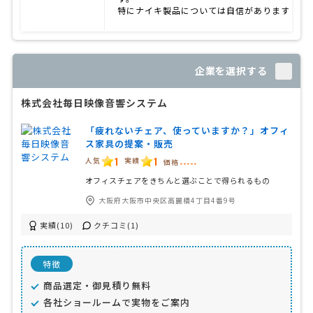
特にナイキ製品については自信があります。
企業を選択する
株式会社毎日映像音響システム
「疲れないチェア、使っていますか？」オフィ
ス家具の提案・販売
1
1
人気
実績
価格
-----
オフィスチェアをきちんと選ぶことで得られるもの
大阪府大阪市中央区高麗橋4丁目4番9号
実績(10)
クチコミ(1)
特徴
商品選定・御見積り無料
各社ショールームで実物をご案内