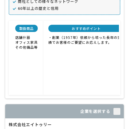
商社としての様々なネットワーク
60年以上の歴史と信用
取扱商品
おすすめポイント
店舗什器
・創業（1957年）依頼から培った長年の実
オフィス家具
績でお客様のご要望にお応えします。
その他備品等
企業を選択する
株式会社エイトゥリー