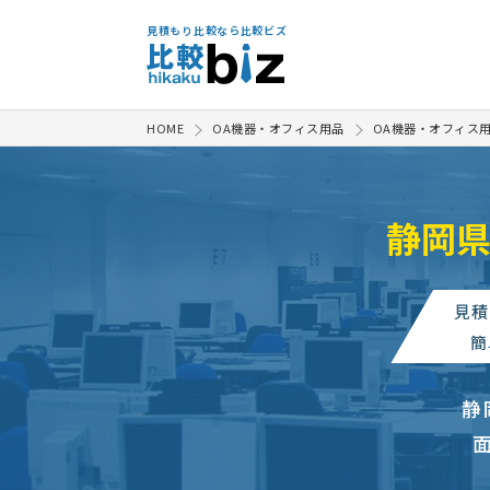
見積もり比較なら比較ビズ
HOME
OA機器・オフィス用品
OA機器・オフィス
静岡
見積
簡
静