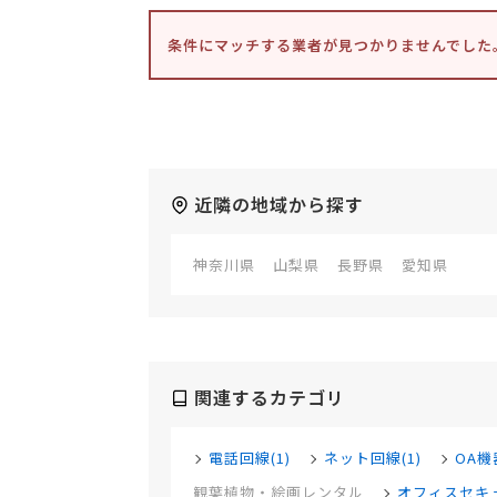
条件にマッチする業者が見つかりませんでした
近隣の地域から探す
神奈川県
山梨県
長野県
愛知県
関連するカテゴリ
電話回線(1)
ネット回線(1)
OA機器
観葉植物・絵画レンタル
オフィスセキュ