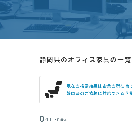
静岡県のオフィス家具の一覧
現在の検索結果は企業の所在地
静岡県のご依頼に対応できる企
0
-
件中
件表示