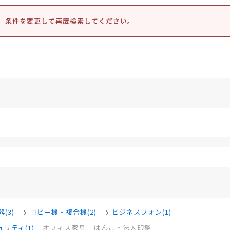
。条件を変更して再度検索してください。
(3)
コピー機・複合機(2)
ビジネスフォン(1)
リティ(1)
オフィス家具
はんこ・法人印鑑