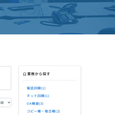
業務から探す
電話回線(1)
ネット回線(1)
OA機器(3)
コピー機・複合機(2)