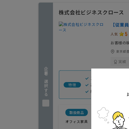
株式会社ビジネスクロース
【従業員
5
人気
お客様の
東京都墨
実績
企業を選択する
スピーディな対応
お客様のニーズに
特徴
納品後のアフター
取扱商品
おすすめポ
オフィス家具
レイアウトの提案