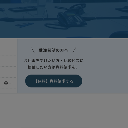
受注希望の方へ
お仕事を受けたい方・比較ビズに
掲載したい方は資料請求を。
【無料】資料請求する
で
東京都