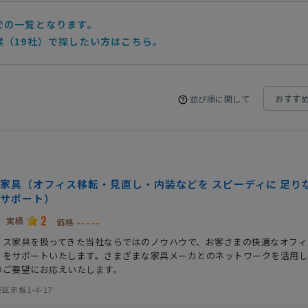
での一覧となります。
業（19社）で探したい方はこちら。
並び順に関して
家具（オフィス移転・見直し・内装などを スピーディに 足り
サポート）
2
実績
-----
価格
ィス家具を扱ってきた当社ならではのノウハウで、お客さまの快適なオフィ
りをサポートいたします。さまざまな家具メーカとのネットワークを活用
のご要望にお応えいたします。
区赤坂1-4-17