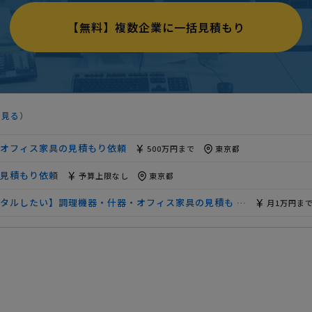
見積
予算上限なし
東京都
【無料】複数企業に一括見積もり
具レンタルの見積もり依頼
予算上限なし
東京都
】の見積もり依頼
月100万円まで
東京都
」の見積もり依頼
相談して決めたい
東京都
を見る
）
もり依頼
予算上限なし
東京都
オフィス家具の見積もり依頼
500万円まで
東京都
見積もり依頼
予算上限なし
東京都
タルしたい】調理機器・什器・オフィス家具の見積も …
月1万円ま
器（机・椅子）】の見積もり依頼
予算上限なし
東京都
見積もり依頼
予算上限なし
東京都