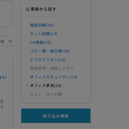
業務から探す
電話回線(20)
ネット回線(14)
OA機器(23)
コピー機・複合機(20)
ビジネスフォン(18)
観葉植物・絵画レンタル
ない
オフィスセキュリティ(14)
オフィス家具(16)
はんこ・法人印鑑
ス
して
絞り込み検索