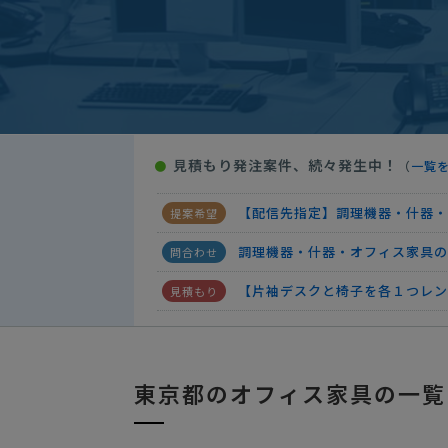
新宿パーティー会場の什器・家具
【利用期間１２ヶ月】オフィス家
【オフィス什器・家具をレンタル
【緊急】「オフィス家具レンタル
見積もり発注案件、続々発生中！
●
（
一覧
【レンタルオフィス家具】の見積
【配信先指定】調理機器・什器・
調理機器・什器・オフィス家具の
【片袖デスクと椅子を各１つレン
【オフィスで使用するレンタル什
調理機器・什器・オフィス家具の
東京都のオフィス家具の一覧