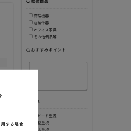
取扱商品
調理機器
店舗什器
オフィス家具
その他備品等
おすすめポイント
特色
サービス
スピード重視
価格重視
対応重視