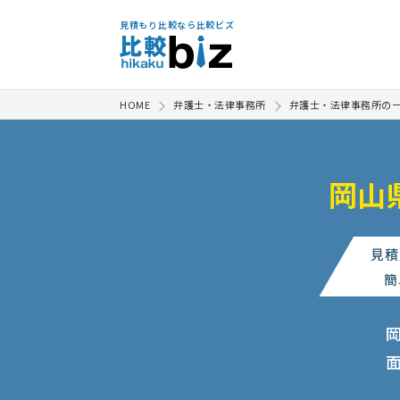
見積もり比較なら比較ビズ
HOME
弁護士・法律事務所
弁護士・法律事務所の
岡山
見積
簡