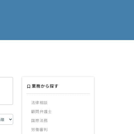
業務から探す
法律相談
顧問弁護士
国際法務
労働審判