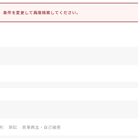
。条件を変更して再度検索してください。
判
訴訟
民事再生・自己破産