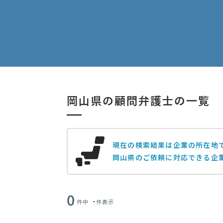
岡山県の顧問弁護士の一覧
現在の検索結果は企業の所在地
岡山県のご依頼に対応できる企
0
-
件中
件表示