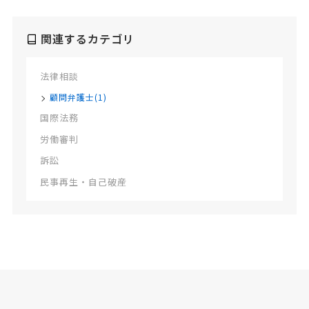
関連するカテゴリ
法律相談
顧問弁護士(1)
国際法務
労働審判
訴訟
民事再生・自己破産