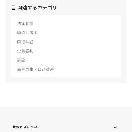
関連するカテゴリ
法律相談
顧問弁護士
国際法務
労働審判
訴訟
民事再生・自己破産
比較ビズについて