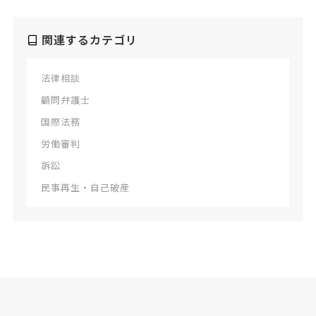
関連するカテゴリ
法律相談
顧問弁護士
国際法務
労働審判
訴訟
民事再生・自己破産