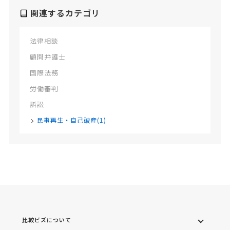
関連するカテゴリ
法律相談
顧問弁護士
国際法務
労働審判
訴訟
民事再生・自己破産(1)
比較ビズについて