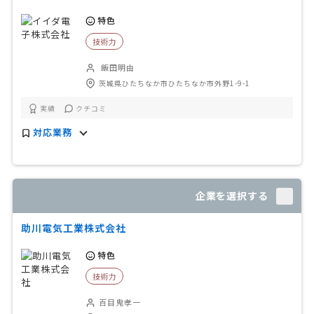
特色
技術力
飯田明由
茨城県ひたちなか市ひたちなか市外野1-9-1
実績
クチコミ
対応業務
企業を選択する
助川電気工業株式会社
特色
技術力
百目鬼孝一