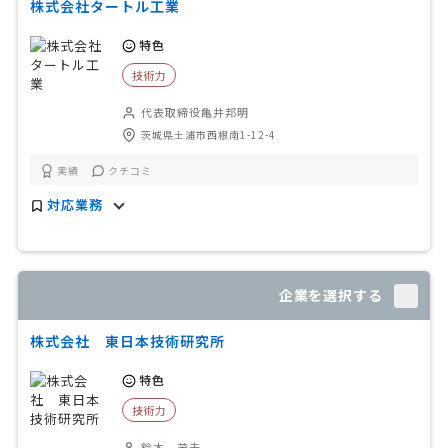
株式会社タートル工業
特色
技術力
代表取締役亀井邦明
茨城県土浦市西根南1-12-4
実績
クチコミ
対応業務
企業を選択する
株式会社 東日本技術研究所
特色
技術力
鈴木 茂夫