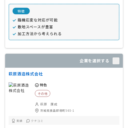
特徴
臨機応変な対応が可能
敷地スペースが豊富
加工方法から考えられる
企業を選択する
萩原酒造株式会社
特色
その他
萩原 康成
茨城県猿島郡境町565-1
実績
クチコミ