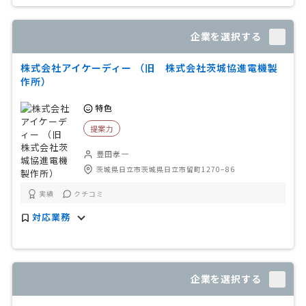
企業を選択する
株式会社アイケーディー （旧 株式会社茨城協進電機製
作所）
特色
提案力
豊田孝一
茨城県日立市茨城県日立市留町1270−86
実績
クチコミ
対応業務
企業を選択する