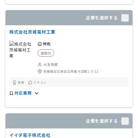
企業を選択する
株式会社茨城電材工業
特色
技術力
大友秀郎
茨城県日立市日立市東大沼町1-3-22
実績
クチコミ
対応業務
企業を選択する
イイダ電子株式会社