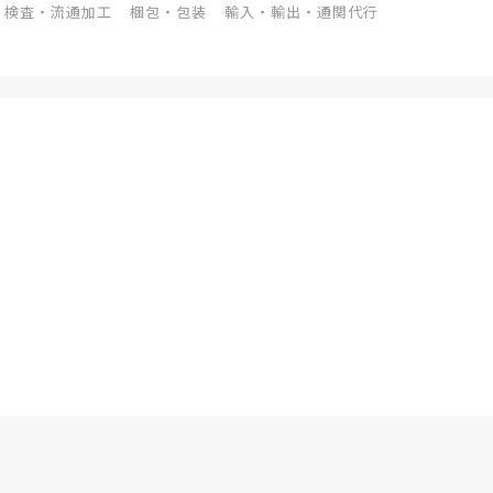
検査・流通加工
梱包・包装
輸入・輸出・通関代行