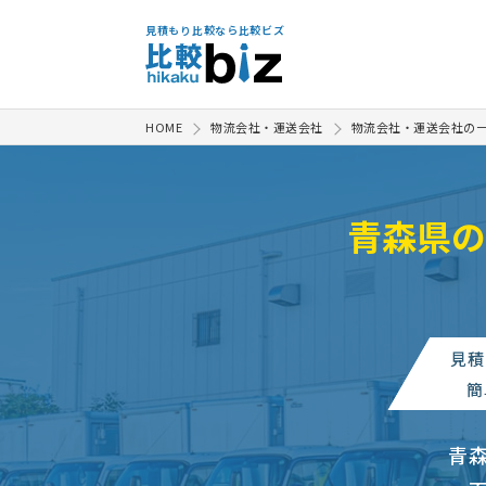
見積もり比較なら比較ビズ
HOME
物流会社・運送会社
物流会社・運送会社の
青森県の
見積
簡
青