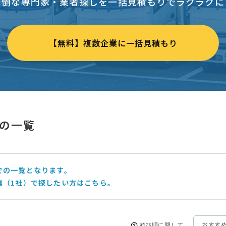
面倒な専門家・業者探しを一括見積もりでラクラクに
【無料】複数企業に一括見積もり
の一覧
での一覧となります。
業（1社）で探したい方はこちら。
並び順に関して