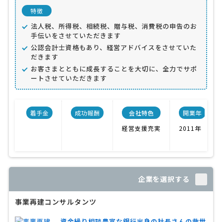
特徴
法人税、所得税、相続税、贈与税、消費税の申告のお
手伝いをさせていただきます
公認会計士資格もあり、経営アドバイスをさせていた
だきます
お客さまとともに成長することを大切に、全力でサポ
ートさせていただきます
着手金
成功報酬
会社特色
開業年
経営支援充実
2011年
企業を選択する
事業再建コンサルタンツ
資金繰り相談豊富な銀行出身の社長さんの救世