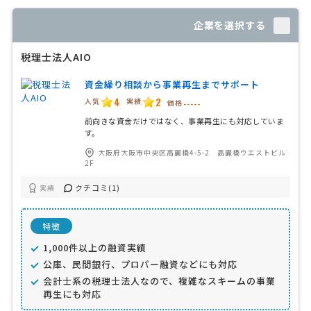
企業を選択する
税理士法人AIO
資金繰り相談から事業再生までサポート
4
2
人気
実績
価格
-----
前向きな資金だけではなく、事業再生にも対応していま
す。
大阪府大阪市中央区高麗橋4-5-2 高麗橋ウエストビル
2F
クチコミ(1)
実績
特徴
1,000件以上の融資実績
公庫、民間銀行、プロパー融資などにも対応
会計士系の税理士法人なので、複雑なスキームの事業
再生にも対応