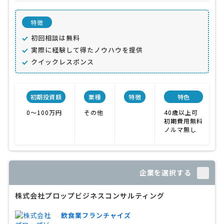
特徴
初回相談は無料
実際に経験して得たノウハウを提供
クイックレスポンス
初期投資額
業種
特徴
特色
0〜100万円
その他
40歳以上可
初期費用無料
ノルマ無し
企業を選択する
株式会社プロップビジネスコンサルティング
飲食業フランチャイズ