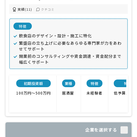
実績(11)
クチコミ
特徴
飲食店のデザイン・設計・施工に特化
繁盛店の立ち上げに必要なあらゆる専門家が力をあわ
せてサポート
開業前のコンサルティングや資金調達・資金配分まで
幅広くサポート
初期投資額
業種
特徴
特色
100万円〜500万円
居酒屋
未経験者
低予算スタ
企業を選択する