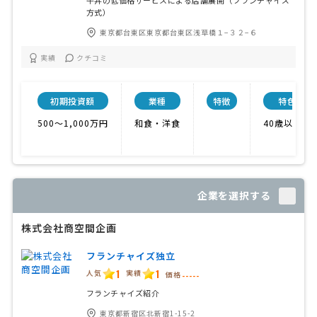
牛丼の低価格サービスによる店舗展開（フランチャイズ
方式）
東京都台東区東京都台東区浅草橋１−３２−６
実績
クチコミ
初期投資額
業種
特徴
特色
500〜1,000万円
和食・洋食
40歳以上可
企業を選択する
株式会社商空間企画
フランチャイズ独立
1
1
人気
実績
価格
-----
フランチャイズ紹介
東京都新宿区北新宿1-15-2