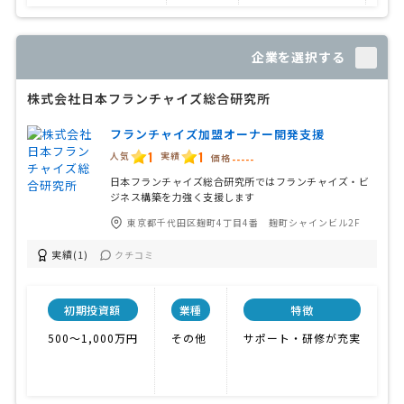
企業を選択する
株式会社日本フランチャイズ総合研究所
フランチャイズ加盟オーナー開発支援
1
1
人気
実績
価格
-----
日本フランチャイズ総合研究所ではフランチャイズ・ビ
ジネス構築を力強く支援します
東京都千代田区麹町4丁目4番 麹町シャインビル2F
実績(1)
クチコミ
初期投資額
業種
特徴
500〜1,000万円
その他
サポート・研修が充実