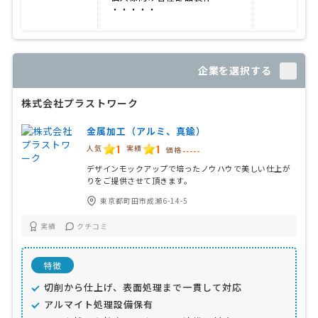
・・・・・
企業を選択する
株式会社プラストワーク
金属加工（アルミ、真鍮）
1
1
人気
実績
価格
-----
デザインモックアップで培ったノウハウで美しい仕上が
りをご提供させて頂きます。
東京都町田市成瀬6-14-5
実績
クチコミ
特徴
切削から仕上げ、表面処理まで一貫して対応
アルマイト処理設備保有