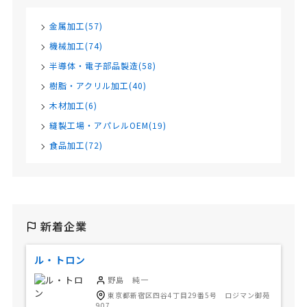
金属加工(57)
機械加工(74)
半導体・電子部品製造(58)
樹脂・アクリル加工(40)
木材加工(6)
縫製工場・アパレルOEM(19)
食品加工(72)
新着企業
ル・トロン
野島 純一
東京都新宿区四谷4丁目29番5号 ロジマン御苑
907