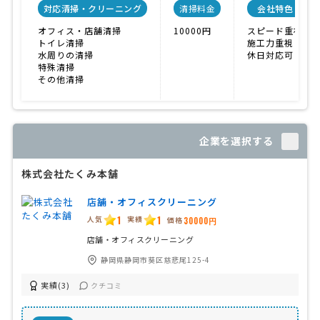
対応清掃・クリーニング
清掃料金
会社特色
オフィス・店舗清掃
10000円
スピード重視
トイレ清掃
施工力重視
水周りの清掃
休日対応可
特殊清掃
その他清掃
企業を選択する
株式会社たくみ本舗
店舗・オフィスクリーニング
1
1
人気
実績
価格
30000円
店舗・オフィスクリーニング
静岡県静岡市葵区慈悲尾125-4
実績(3)
クチコミ