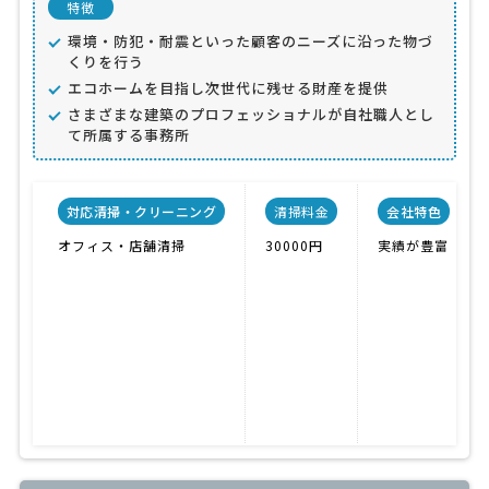
特徴
環境・防犯・耐震といった顧客のニーズに沿った物づ
くりを行う
エコホームを目指し次世代に残せる財産を提供
さまざまな建築のプロフェッショナルが自社職人とし
て所属する事務所
対応清掃・クリーニング
清掃料金
会社特色
オフィス・店舗清掃
30000円
実績が豊富