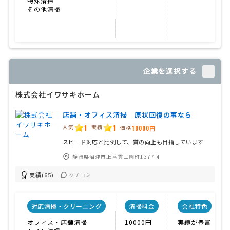
特殊清掃
その他清掃
企業を選択する
株式会社イワサキホーム
店舗・オフィス清掃 原状回復の事なら
1
1
人気
実績
価格
10000円
スピード対応と比例して、質の向上も目指しています
静岡県沼津市上香貫三園町1377-4
実績(65)
クチコミ
対応清掃・クリーニング
清掃料金
会社特色
オフィス・店舗清掃
10000円
実績が豊富