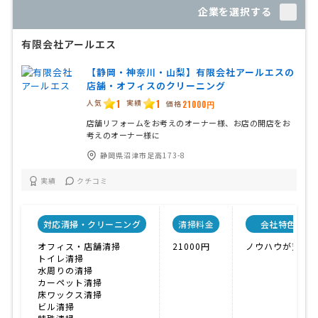
企業を選択する
有限会社アールエス
【静岡・神奈川・山梨】有限会社アールエスの
店舗・オフィスのクリーニング
1
1
人気
実績
価格
21000円
店舗リフォームをお考えのオーナー様、お店の開店をお
考えのオーナー様に
静岡県沼津市足高173-8
実績
クチコミ
対応清掃・クリーニング
清掃料金
会社特色
オフィス・店舗清掃
21000円
ノウハウが充実
トイレ清掃
水周りの清掃
カーペット清掃
床ワックス清掃
ビル清掃