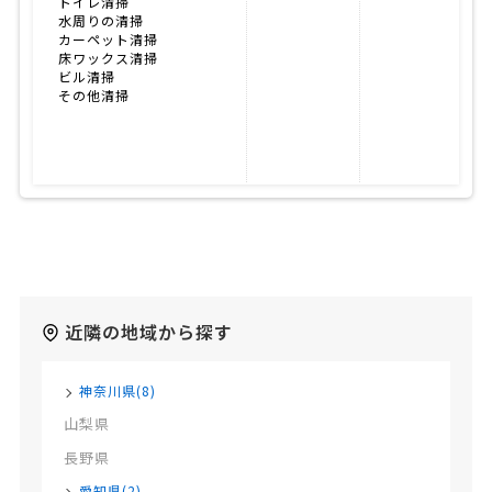
トイレ清掃
水周りの清掃
カーペット清掃
床ワックス清掃
ビル清掃
その他清掃
近隣の地域から探す
神奈川県(8)
山梨県
長野県
愛知県(2)