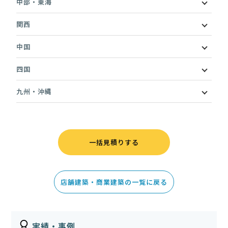
中部・東海
関西
中国
四国
九州・沖縄
一括見積りする
店舗建築・商業建築の一覧に戻る
実績・事例