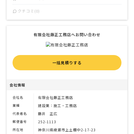
クチコミ(0)
有限会社藤正工務店へお問い合わせ
一括見積りする
会社情報
会社名
有限会社藤正工務店
業種
建設業：施工・工務店
代表者名
藤井 正広
郵便番号
252-1113
所在地
神奈川県綾瀬市上土棚中2-17-23