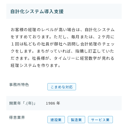
自計化システム導入支援
お客様の経理のレベルが高い場合は、自計化システム
をすすめております。ただし、毎月または、２ケ月に
１回は私どもの社員が御社へ訪問し会計処理のチェッ
クをします。まちがっていれば、指摘し訂正していた
だきます。社長様が、タイムリーに経営数字が見れる
経理システムを作ります。
事務所特色
こまめな対応
開業年「.(年)」
1986 年
得意業界
建設業
製造業
サービス業