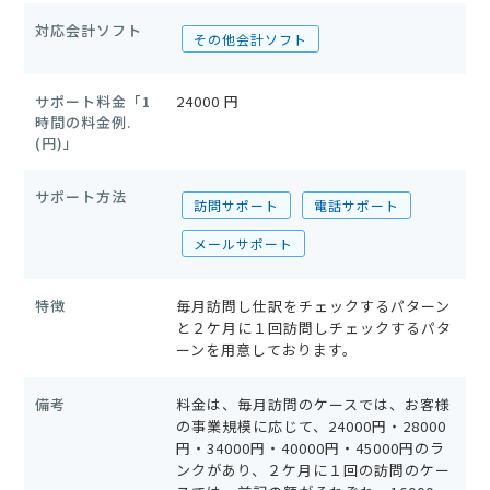
対応会計ソフト
その他会計ソフト
サポート料金「1
24000 円
時間の料金例.
(円)」
サポート方法
訪問サポート
電話サポート
メールサポート
特徴
毎月訪問し仕訳をチェックするパターン
と２ケ月に１回訪問しチェックするパタ
ーンを用意しております。
備考
料金は、毎月訪問のケースでは、お客様
の事業規模に応じて、24000円・28000
円・34000円・40000円・45000円のラ
ンクがあり、２ケ月に１回の訪問のケー