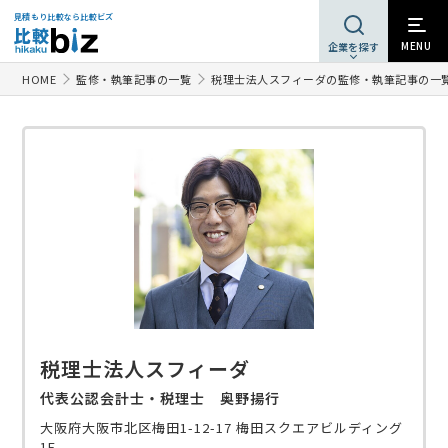
見積もり比較なら比較ビズ
MENU
企業を探す
HOME
監修・執筆記事の一覧
税理士法人スフィーダの監修・執筆記事の一
税理士法人スフィーダ
代表公認会計士・税理士 奥野揚行
大阪府大阪市北区梅田1-12-17 梅田スクエアビルディング
1F