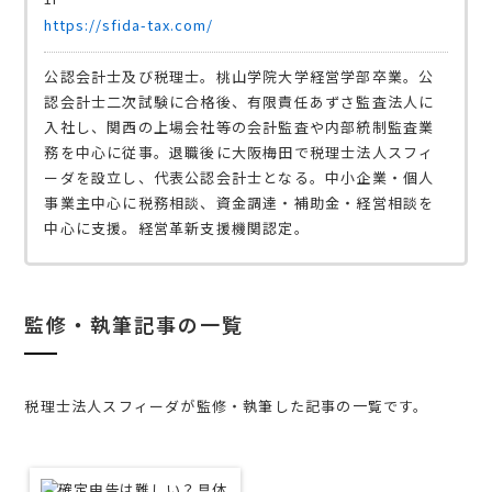
https://sfida-tax.com/
公認会計士及び税理士。桃山学院大学経営学部卒業。公
認会計士二次試験に合格後、有限責任あずさ監査法人に
入社し、関西の上場会社等の会計監査や内部統制監査業
務を中心に従事。退職後に大阪梅田で税理士法人スフィ
ーダを設立し、代表公認会計士となる。中小企業・個人
事業主中心に税務相談、資金調達・補助金・経営相談を
中心に支援。経営革新支援機関認定。
監修・執筆記事の一覧
税理士法人スフィーダが監修・執筆した記事の一覧です。