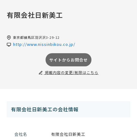
有限会社日新美工
東京都
練馬区羽沢沢3-29-12
http://www.nissinbikou.co.jp/
サイトからお問合せ
掲載内容の変更/削除はこちら
有限会社日新美工の会社情報
会社名
有限会社日新美工