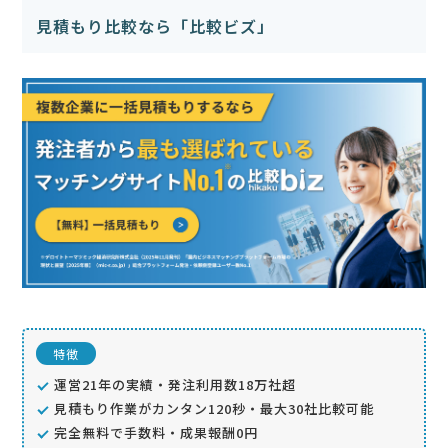
見積もり比較なら「比較ビズ」
特徴
運営21年の実績・発注利用数18万社超
見積もり作業がカンタン120秒・最大30社比較可能
完全無料で手数料・成果報酬0円