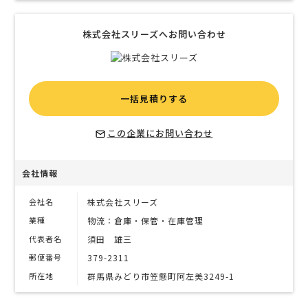
株式会社スリーズへお問い合わせ
一括見積りする
この企業にお問い合わせ
会社情報
会社名
株式会社スリーズ
業種
物流：倉庫・保管・在庫管理
代表者名
須田 雄三
郵便番号
379-2311
所在地
群馬県みどり市笠懸町阿左美3249-1