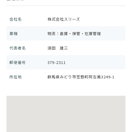
会社名
株式会社スリーズ
業種
物流：倉庫・保管・在庫管理
代表者名
須田 雄三
郵便番号
379-2311
所在地
群馬県みどり市笠懸町阿左美3249-1