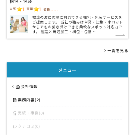
梱包・包装
1
1
人気
実績
価格
-----
物流の波に柔軟に対応できる梱包・包装サービスを
ご提案します。 当社の強みは単発・短期・小ロット
からでもお引き受けできる柔軟なスポット対応力で
す。 運送と流通加工・梱包・包装 …
一覧を見る
メニュー
会社情報
業務内容(2)
実績・事例(0)
クチコミ(0)