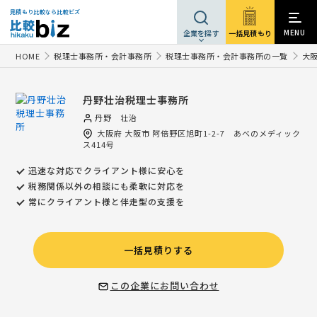
見積もり比較なら比較ビズ
MENU
一括見積もり
企業を探す
HOME
税理士事務所・会計事務所
税理士事務所・会計事務所の一覧
大
丹野壮治税理士事務所
丹野 壮治
大阪府
大阪市
阿倍野区旭町1-2-7 あべのメディック
ス414号
迅速な対応でクライアント様に安心を
税務関係以外の相談にも柔軟に対応を
常にクライアント様と伴走型の支援を
一括見積りする
この企業にお問い合わせ