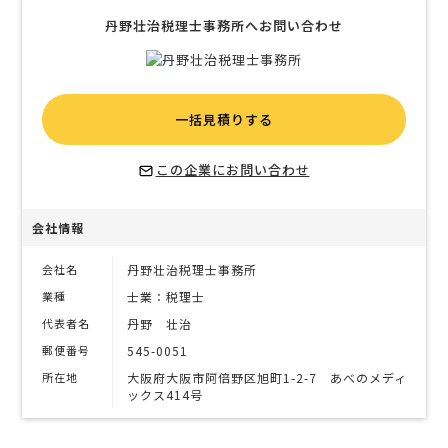
丹野壮治税理士事務所へお問い合わせ
一括見積りする
この企業にお問い合わせ
会社情報
会社名
丹野壮治税理士事務所
業種
士業：税理士
代表者名
丹野 壮治
郵便番号
545-0051
所在地
大阪府大阪市阿倍野区旭町1-2-7 あべのメディ
ックス414号