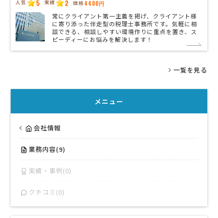
5
2
人気
実績
価格
4400円
常にクライアント第一主義を掲げ、クライアント様
に寄り添った伴走型の税理士事務所です。気軽に相
談できる、相談しやすい環境作りに重点を置き、ス
ピーディーにお悩みを解決します！
一覧を見る
メニュー
会社情報
業務内容(9)
実績・事例(0)
クチコミ(0)