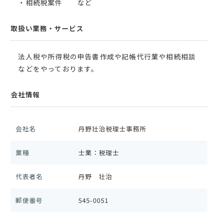
・相続税案件 など
取扱い業務・サービス
法人税や所得税の申告書作成や記帳代行業や相続相談
などをやっております。
会社情報
会社名
丹野壮治税理士事務所
業種
士業：税理士
代表者名
丹野 壮治
郵便番号
545-0051