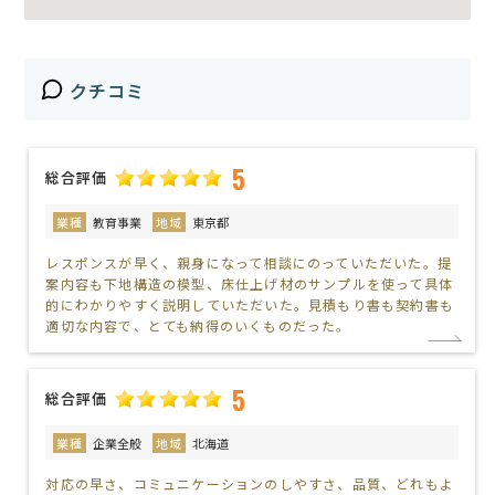
クチコミ
5
総合評価
業種
教育事業
地域
東京都
レスポンスが早く、親身になって相談にのっていただいた。提
案内容も下地構造の模型、床仕上げ材のサンプルを使って具体
的にわかりやすく説明していただいた。見積もり書も契約書も
適切な内容で、とても納得のいくものだった。
5
総合評価
業種
企業全般
地域
北海道
対応の早さ、コミュニケーションのしやすさ、品質、どれもよ