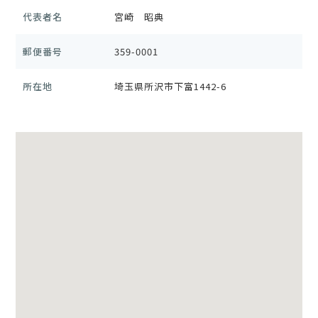
代表者名
宮崎 昭典
郵便番号
359-0001
所在地
埼玉県所沢市下富1442-6