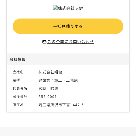
一括見積りする
この企業にお問い合わせ
会社情報
会社名
株式会社昭健
業種
建設業：施工・工務店
代表者名
宮崎 昭典
郵便番号
359-0001
所在地
埼玉県所沢市下富1442-6