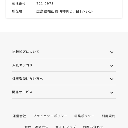
郵便番号
721-0973
所在地
広島県福山市明神町2丁目17-8-1F
比較ビズについて
人気カテゴリ
仕事を受けたい方へ
関連サービス
運営会社
プライバシーポリシー
編集ポリシー
利用規約
解約・退会方法
サイトマップ
お問い合わせ