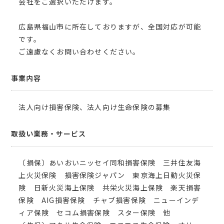
会社をご選択いただけます。
広島県福山市に所在しておりますが、全国対応が可能
です。
ご遠慮なくお問い合わせください。
事業内容
法人向け損害保険、法人向け生命保険の募集
取扱い業務・サービス
〔損保〕あいおいニッセイ同和損害保険 三井住友海
上火災保険 損害保険ジャパン 東京海上日動火災保
険 日新火災海上保険 共栄火災海上保険 楽天損害
保険 AIG損害保険 チャブ損害保険 ニューインデ
ィア保険 セコム損害保険 スター保険 他