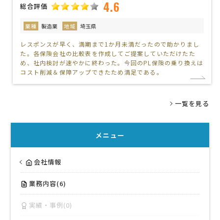
4.6
総合評価
業種
製造業
地域
埼玉県
レスポンスが早く、満期まで1か月未満だったので助かりまし
た。各保険会社の比較表を作成してご提案していただけたた
め、社内検討が速やかに終わった。今回のPL保険の乗り換えは
コスト削減＆保障アップできたため満足である。
一覧を見る
メニュー
会社情報
業務内容(6)
実績・事例(0)