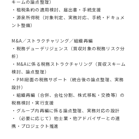
キームの論点整理）
・租税条約の適用検討、届出書・手続支援
・源泉所得税（対象判定、実務対応、手続・ドキュメ
ント整備）
M&A／ストラクチャリング／組織再編
・税務デューデリジェンス（買収対象の税務リスク分
析）
・M&Aに係る税務ストラクチャリング（買収スキーム
検討、論点整理）
・PMI局面の税務サポート（統合後の論点整理、実務
設計）
・組織再編（合併、会社分割、株式移転・交換等）の
税務検討・実行支援
・グループ内再編に係る論点整理、実務対応の設計
・（必要に応じて）他士業・他アドバイザーとの連
携・プロジェクト推進