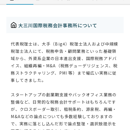
大三川国際税務会計事務所について
代表税理士は、大手（Big4）税理士法人および中規模
税理士法人にて、税務申告・顧問業務といった基礎領
域から、外資系企業の日本進出支援、国際税務アドバ
イス、組織再編・M&A（税務デューデリジェンス、税
務ストラクチャリング、PMI 等）まで幅広い実務に従
事してきました。
スタートアップの創業期支援やバックオフィス業務の
整備など、日常的な税務会計サポートはもちろんです
が、クロスボーダー取引、租税条約、源泉税、再編・
M&Aなどの論点についても多数経験しておりますの
で、実務に落とし込んだ形で論点整理・選択肢提示を