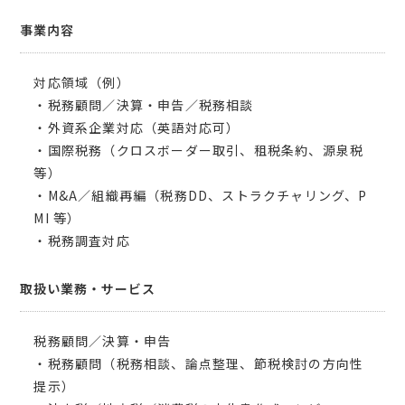
事業内容
対応領域（例）
・税務顧問／決算・申告／税務相談
・外資系企業対応（英語対応可）
・国際税務（クロスボーダー取引、租税条約、源泉税
等）
・M&A／組織再編（税務DD、ストラクチャリング、P
MI 等）
・税務調査対応
取扱い業務・サービス
税務顧問／決算・申告
・税務顧問（税務相談、論点整理、節税検討の方向性
提示）