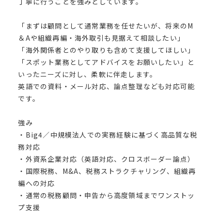
丁寧に行うことを強みとしています。
「まずは顧問として通常業務を任せたいが、将来のM
＆Aや組織再編・海外取引も見据えて相談したい」
「海外関係者とのやり取りも含めて支援してほしい」
「スポット業務としてアドバイスをお願いしたい」と
いったニーズに対し、柔軟に伴走します。
英語での資料・メール対応、論点整理なども対応可能
です。
強み
・Big4／中規模法人での実務経験に基づく高品質な税
務対応
・外資系企業対応（英語対応、クロスボーダー論点）
・国際税務、M&A、税務ストラクチャリング、組織再
編への対応
・通常の税務顧問・申告から高度領域までワンストッ
プ支援