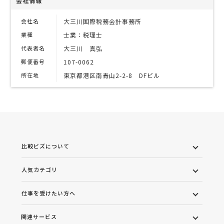
会社情報
会社名
大三川国際税務会計事務所
業種
士業：税理士
代表者名
大三川 真弘
郵便番号
107-0062
所在地
東京都港区南青山2-2-8 DFビル
比較ビズについて
人気カテゴリ
仕事を受けたい方へ
関連サービス