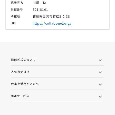
代表者名
川畑 勤
郵便番号
921-8161
所在地
石川県金沢市有松2-2-38
URL
https://collabonet.org/
比較ビズについて
人気カテゴリ
仕事を受けたい方へ
関連サービス