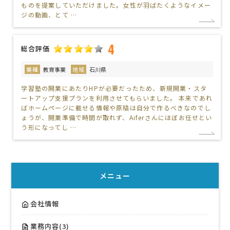
ものを提案していただけました。女性が羽ばたくようなイメー
ジの動画、とて …
4
総合評価
業種
教育事業
地域
石川県
学習塾の開業にあたりHPが必要だったため、新規開業・スタ
ートアップ支援プランを利用させてもらいました。 本来であれ
ばホームページに載せる情報や原稿は自分で作るべきなのでし
ょうが、開業準備で時間が取れず、Aiferさんにほぼお任せとい
う形になってし …
メニュー
会社情報
業務内容(3)