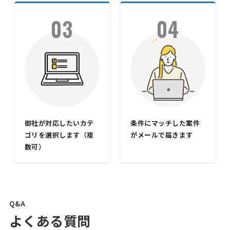
03
04
御社が対応したいカテ
条件にマッチした案件
ゴリを選択します（複
がメールで届きます
数可）
Q&A
よくある質問