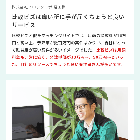
株式会社ヒロックラボ 窪田様
比較ビズは痒い所に手が届くちょうど良い
サービス
比較ビズと似たマッチングサイトでは、月額の掲載料が10万
円と高い上、予算帯が数百万円の案件ばかりで、自社にとっ
て難易度が高い案件が多いイメージでした。
比較ビズは月額
料金も非常に安く、発注単価が30万円～、50万円～といっ
た、自社のリソースでちょうど良い発注者さんが多いです。