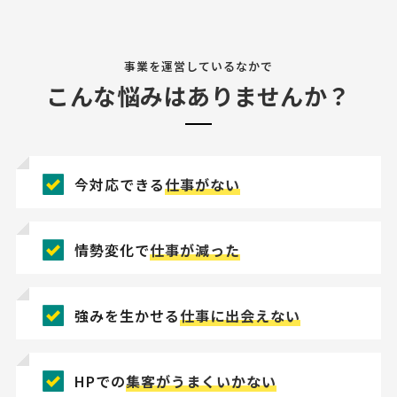
事業を運営しているなかで
こんな悩みはありませんか？
今対応できる
仕事がない
情勢変化で
仕事が減った
強みを生かせる
仕事に出会えない
HPでの
集客がうまくいかない