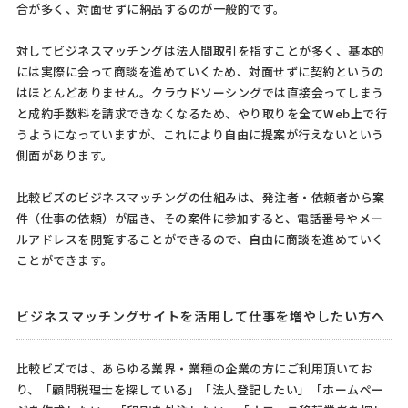
合が多く、対面せずに納品するのが一般的です。
対してビジネスマッチングは法人間取引を指すことが多く、基本的
には実際に会って商談を進めていくため、対面せずに契約というの
はほとんどありません。クラウドソーシングでは直接会ってしまう
と成約手数料を請求できなくなるため、やり取りを全てWeb上で行
うようになっていますが、これにより自由に提案が行えないという
側面があります。
比較ビズのビジネスマッチングの仕組みは、発注者・依頼者から案
件（仕事の依頼）が届き、その案件に参加すると、電話番号やメー
ルアドレスを閲覧することができるので、自由に商談を進めていく
ことができます。
ビジネスマッチングサイトを活用して仕事を増やしたい方へ
比較ビズでは、あらゆる業界・業種の企業の方にご利用頂いてお
り、「顧問税理士を探している」「法人登記したい」「ホームペー