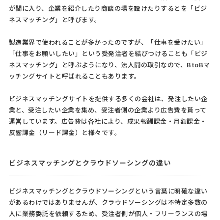
が間に入り、企業を紹介したり商談の場を設けたりするとを「ビジ
ネスマッチング」と呼びます。
製造業界で使われることが多かったのですが、「仕事を受けたい」
「仕事をお願いしたい」という受発注者を結びつけることも「ビジ
ネスマッチング」と呼ぶようになり、法人間の取引なので、BtoBマ
ッチングサイトと呼ばれることもあります。
ビジネスマッチングサイトを提供する多くの会社は、発注したい企
業と、受注したい企業を集め、受注者側の企業より広告費を貰って
運営しています。広告費は各社により、成果報酬課金・月額課金・
反響課金（リード課金）と様々です。
ビジネスマッチングとクラウドソーシングの違い
ビジネスマッチングとクラウドソーシングという言葉に明確な違い
があるわけではありませんが、クラウドソーシングは不特定多数の
人に業務委託を依頼するため、受注者側が個人・フリーランスの場