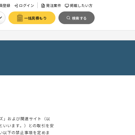
員登録
ログイン
発注案件
掲載したい方
一括見積もり
検索する
ズ」および関連サイト（以
といいます。）との取引を安
い以下の禁止事項を定めま