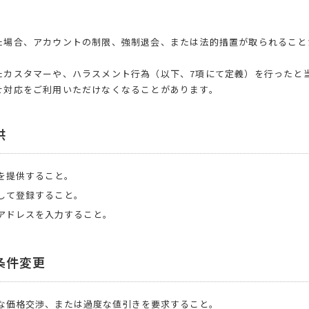
た場合、アカウントの制限、強制退会、または法的措置が取られること
たカスタマーや、ハラスメント行為（以下、7項にて定義）を行ったと
せ対応をご利用いただけなくなることがあります。
供
を提供すること。
して登録すること。
アドレスを入力すること。
条件変更
な価格交渉、または過度な値引きを要求すること。