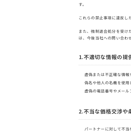
す。
これらの禁止事項に違反し
また、強制退会処分を受け
は、今後当社への問い合わ
1.不適切な情報の提
虚偽または不正確な情報
偽名や他人の名義を使用
虚偽の電話番号やメール
2.不当な価格交渉や
パートナーに対して不当