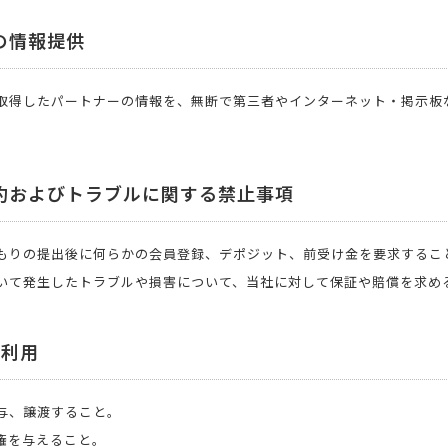
の情報提供
取得したパートナーの情報を、無断で第三者やインターネット・掲示板
契約およびトラブルに関する禁止事項
もりの提出後に何らかの会員登録、デポジット、前受け金を要求するこ
いて発生したトラブルや損害について、当社に対して保証や賠償を求め
正利用
与、譲渡すること。
権を与えること。