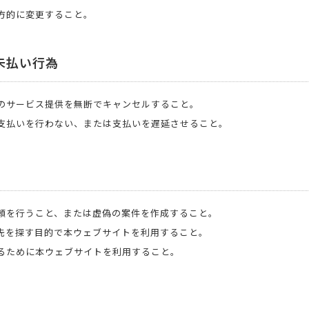
方的に変更すること。
未払い行為
のサービス提供を無断でキャンセルすること。
支払いを行わない、または支払いを遅延させること。
頼を行うこと、または虚偽の案件を作成すること。
先を探す目的で本ウェブサイトを利用すること。
るために本ウェブサイトを利用すること。