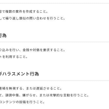
容で複数の案件を作成すること。
して繰り返し類似の問い合わせを行うこと。
行為
り込みを行い、金銭や対価を要求すること。
トを利用すること。
びハラスメント行為
連絡を無視する、または遅延させること。
て、誹謗中傷、嫌がらせ、または攻撃的な言動を行うこと。
コンテンツの投稿を行うこと。