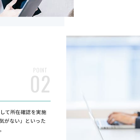
POINT
02
して所在確認を実施
気がない」といった
。