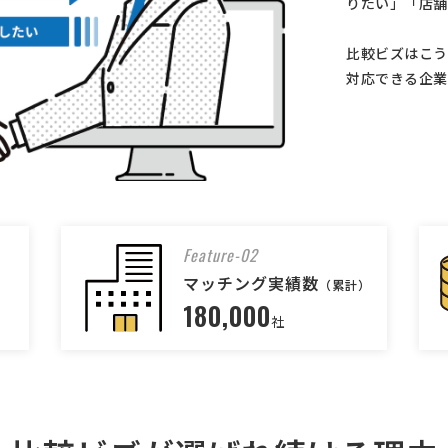
りたい」「店舗
比較ビズはこう
対応できる企業
Feature-02
マッチング実績数
（累計）
180,000
社