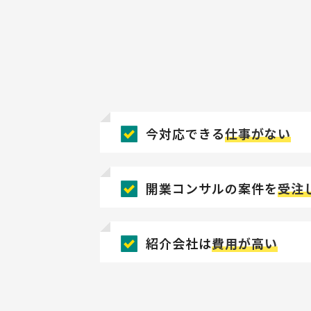
今対応できる
仕事がない
開業コンサルの案件を
受注
紹介会社は
費用が高い