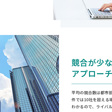
競合が少
アプロー
平均の競合数は都市部
件では10社を超える
わかるので、ライバ