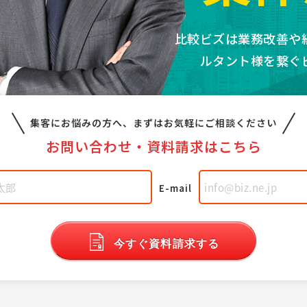
比較ビズは業務改善や
ルタント様を繋ぐ
集客にお悩みの方へ、
まずはお気軽にご相談ください
お問い合わせ・
資料請求はこちら
E-mail
今すぐ資料請求する