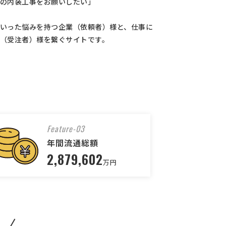
の内装工事をお願いしたい」
いった悩みを持つ企業（依頼者）様と、仕事に
（受注者）様を繋ぐサイトです。
Feature-03
年間流通総額
2,879,602
万円