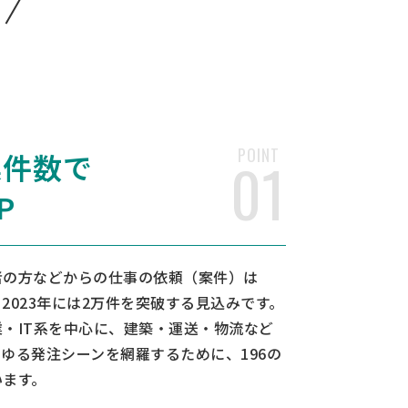
POINT
案件数で
01
P
者の方などからの仕事の依頼（案件）は
2023年には2万件を突破する見込みです。
・IT系を中心に、建築・運送・物流など
ゆる発注シーンを網羅するために、196の
います。