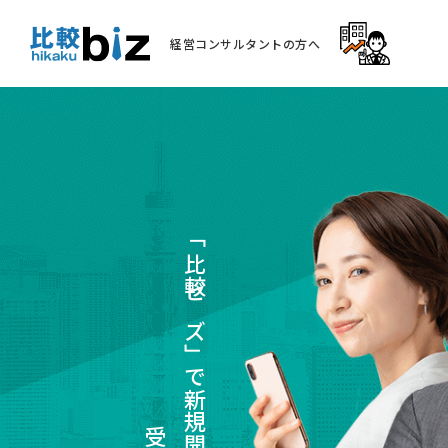
経営コンサルタントの方へ
「比較ビズ」で新規開拓案件を