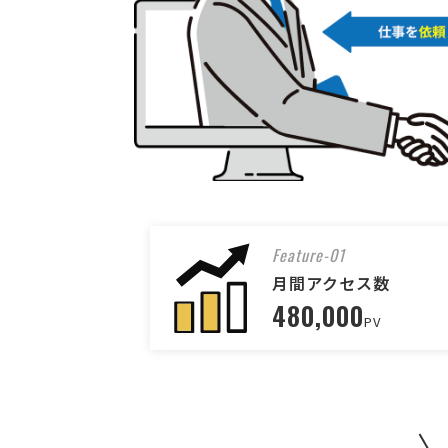
Feature-01
月間アクセス数
480,000
PV