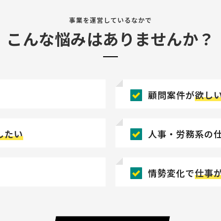
事業を運営しているなかで
こんな悩みはありませんか？
顧問案件が
欲し
したい
人事・労務系の
情勢変化で
仕事