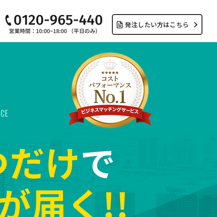
発注したい方はこちら
ICE
つだけ
で
が届く!!