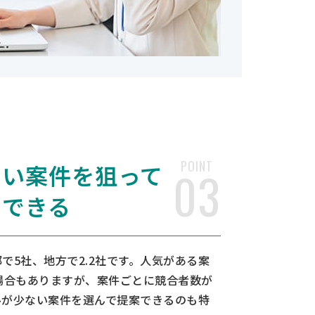
POINT
ない案件を狙って
03
チできる
で5社、地方で2.2社です。人気がある案
場合もありますが、案件ごとに競合者数が
ルが少ない案件を選んで提案できるのも特